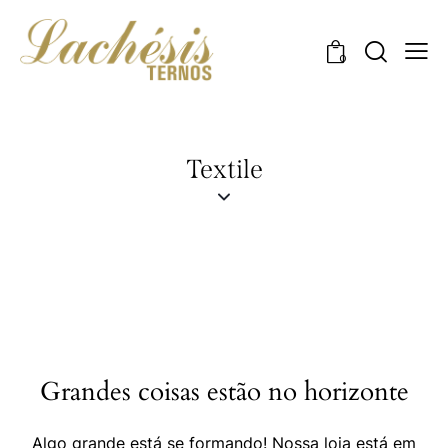
0
Textile
Grandes coisas estão no horizonte
Algo grande está se formando! Nossa loja está em