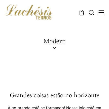
0
Modern
Grandes coisas estão no horizonte
Algo grande está se formando! Nossa loja está em