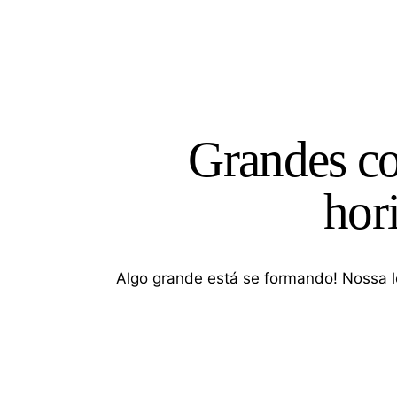
Search
Grandes co
hor
Algo grande está se formando! Nossa l